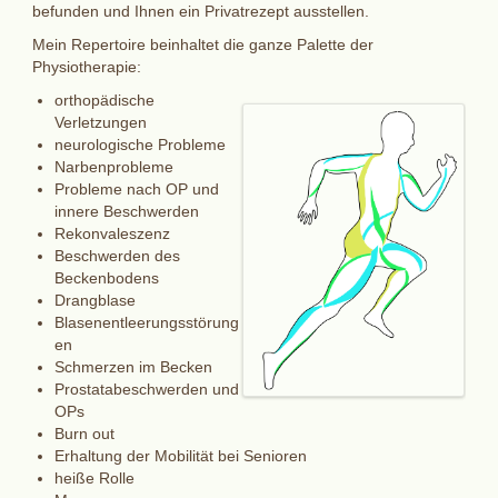
befunden und Ihnen ein Privatrezept ausstellen.
Mein Repertoire beinhaltet die ganze Palette der
Physiotherapie:
orthopädische
Verletzungen
neurologische Probleme
Narbenprobleme
Probleme nach OP und
innere Beschwerden
Rekonvaleszenz
Beschwerden des
Beckenbodens
Drangblase
Blasenentleerungsstörung
en
Schmerzen im Becken
Prostatabeschwerden und
OPs
Burn out
Erhaltung der Mobilität bei Senioren
heiße Rolle