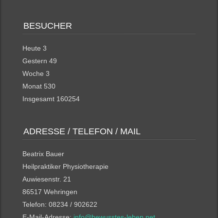
BESUCHER
Heute
3
Gestern
49
Woche
3
Monat
530
Insgesamt
160254
ADRESSE / TELEFON / MAIL
Beatrix Bauer
Heilpraktiker Physiotherapie
Auwiesenstr. 21
86517 Wehringen
Telefon: 08234 / 9
02622
E-Mail-Adresse:
info@bewusstes-leben.net